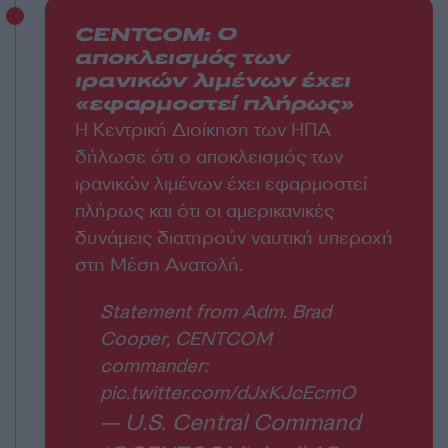
CENTCOM: Ο
αποκλεισμός των
ιρανικών λιμένων έχει
«εφαρμοστεί πλήρως»
Η Κεντρική Διοίκηση των ΗΠΑ
δήλωσε ότι ο αποκλεισμός των
ιρανικών λιμένων έχει εφαρμοστεί
πλήρως και ότι οι αμερικανικές
δυνάμεις διατηρούν ναυτική υπεροχή
στη Μέση Ανατολή.
Statement from Adm. Brad
Cooper, CENTCOM
commander:
pic.twitter.com/dJxKJcEcmO
— U.S. Central Command