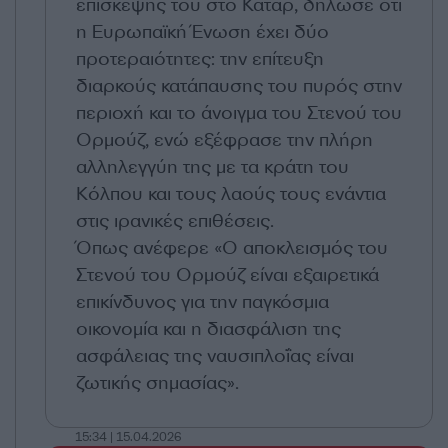
επίσκεψής του στο Κατάρ, δήλωσε ότι
η Ευρωπαϊκή Ένωση έχει δύο
προτεραιότητες: την επίτευξη
διαρκούς κατάπαυσης του πυρός στην
περιοχή και το άνοιγμα του Στενού του
Ορμούζ, ενώ εξέφρασε την πλήρη
αλληλεγγύη της με τα κράτη του
Κόλπου και τους λαούς τους ενάντια
στις ιρανικές επιθέσεις.
Όπως ανέφερε «Ο αποκλεισμός του
Στενού του Ορμούζ είναι εξαιρετικά
επικίνδυνος για την παγκόσμια
οικονομία και η διασφάλιση της
ασφάλειας της ναυσιπλοΐας είναι
ζωτικής σημασίας».
15:34 | 15.04.2026