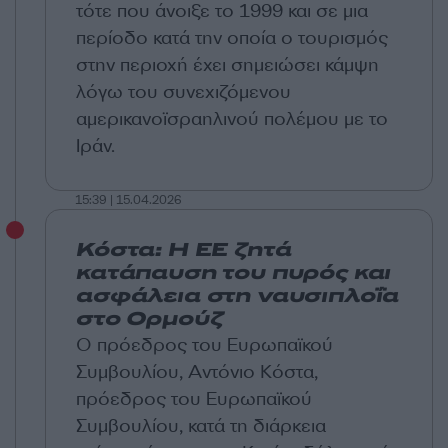
τότε που άνοιξε το 1999 και σε μια
περίοδο κατά την οποία ο τουρισμός
στην περιοχή έχει σημειώσει κάμψη
λόγω του συνεχιζόμενου
αμερικανοϊσραηλινού πολέμου με το
Ιράν.
15:39 | 15.04.2026
Κόστα: Η ΕΕ ζητά
κατάπαυση του πυρός και
ασφάλεια στη ναυσιπλοΐα
στο Ορμούζ
Ο πρόεδρος του Ευρωπαϊκού
Συμβουλίου, Αντόνιο Κόστα,
πρόεδρος του Ευρωπαϊκού
Συμβουλίου, κατά τη διάρκεια