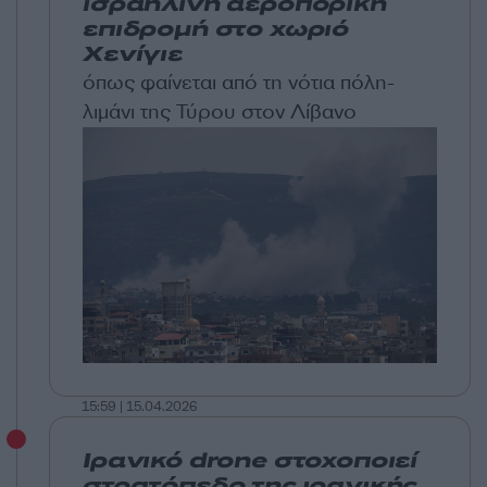
ισραηλινή αεροπορική
επιδρομή στο χωριό
Χενίγιε
όπως φαίνεται από τη νότια πόλη-
λιμάνι της Τύρου στον Λίβανο
15:59 | 15.04.2026
Ιρανικό drone στοχοποιεί