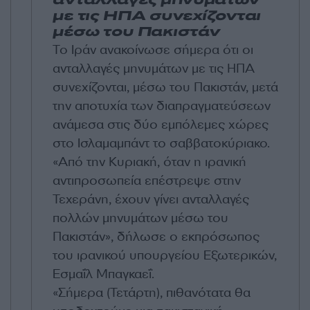
ανταλλαγές μηνυμάτων
με τις ΗΠΑ συνεχίζονται
μέσω του Πακιστάν
Το Ιράν ανακοίνωσε σήμερα ότι οι
ανταλλαγές μηνυμάτων με τις ΗΠΑ
συνεχίζονται, μέσω του Πακιστάν, μετά
την αποτυχία των διαπραγματεύσεων
ανάμεσα στις δύο εμπόλεμες χώρες
στο Ισλαμαμπάντ το σαββατοκύριακο.
«Από την Κυριακή, όταν η ιρανική
αντιπροσωπεία επέστρεψε στην
Τεχεράνη, έχουν γίνει ανταλλαγές
πολλών μηνυμάτων μέσω του
Πακιστάν», δήλωσε ο εκπρόσωπος
του ιρανικού υπουργείου Εξωτερικών,
Εσμαΐλ Μπαγκαεΐ.
«Σήμερα (Τετάρτη), πιθανότατα θα