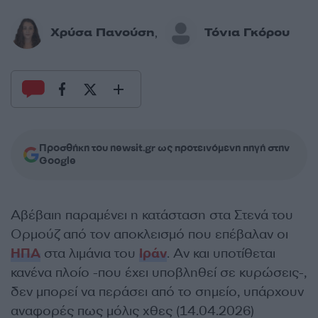
Χρύσα Πανούση
Τόνια Γκόρου
,
Προσθήκη του newsit.gr ως προτεινόμενη πηγή στην
Google
Αβέβαιη παραμένει η κατάσταση στα Στενά του
Ορμούζ από τον αποκλεισμό που επέβαλαν οι
ΗΠΑ
στα λιμάνια του
Ιράν
. Αν και υποτίθεται
κανένα πλοίο -που έχει υποβληθεί σε κυρώσεις-,
δεν μπορεί να περάσει από το σημείο, υπάρχουν
αναφορές πως μόλις χθες (14.04.2026)