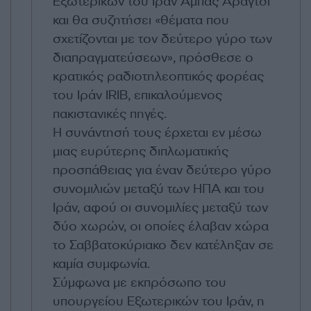
Εξωτερικών του Ιράν Αμπάς Αραγτσί
και θα συζητήσει «θέματα που
σχετίζονται με τον δεύτερο γύρο των
διαπραγματεύσεων», πρόσθεσε ο
κρατικός ραδιοτηλεοπτικός φορέας
του Ιράν IRIB, επικαλούμενος
πακιστανικές πηγές.
Η συνάντησή τους έρχεται εν μέσω
μιας ευρύτερης διπλωματικής
προσπάθειας για έναν δεύτερο γύρο
συνομιλιών μεταξύ των ΗΠΑ και του
Ιράν, αφού οι συνομιλίες μεταξύ των
δύο χωρών, οι οποίες έλαβαν χώρα
το Σαββατοκύριακο δεν κατέληξαν σε
καμία συμφωνία.
Σύμφωνα με εκπρόσωπο του
υπουργείου Εξωτερικών του Ιράν, η