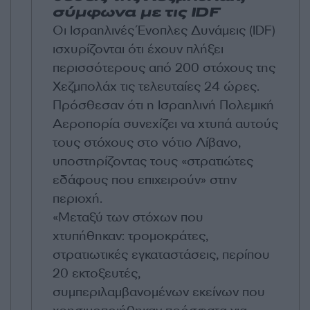
σύμφωνα με τις IDF
Οι Ισραηλινές Ένοπλες Δυνάμεις (IDF)
ισχυρίζονται ότι έχουν πλήξει
περισσότερους από 200 στόχους της
Χεζμπολάχ τις τελευταίες 24 ώρες.
Πρόσθεσαν ότι η Ισραηλινή Πολεμική
Αεροπορία συνεχίζει να χτυπά αυτούς
τους στόχους στο νότιο Λίβανο,
υποστηρίζοντας τους «στρατιώτες
εδάφους που επιχειρούν» στην
περιοχή.
«Μεταξύ των στόχων που
χτυπήθηκαν: τρομοκράτες,
στρατιωτικές εγκαταστάσεις, περίπου
20 εκτοξευτές,
συμπεριλαμβανομένων εκείνων που