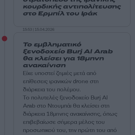
στρατόπεδο της ιρανικής
κουρδικής αντιπολίτευσης
στο Ερμπίλ του Ιράκ
15:53 | 15.04.2026
Το εμβληματικό
ξενοδοχείο Burj Al ⁠Arab
θα κλείσει για 18μηνη
ανακαίνιση
Είχε υποστεί ζημιές μετά από
επίθεσεις ιρανικών drone στη
διάρκεια του πολέμου.
Το πολυτελές ξενοδοχείο Burj Al
⁠Arab στο Ντουμπάι θα κλείσει στη
διάρκεια 18μηνης ανακαίνισης, όπως
επιβεβαίωσε σήμερα μέλος του
προσωπικού του, την πρώτη του από