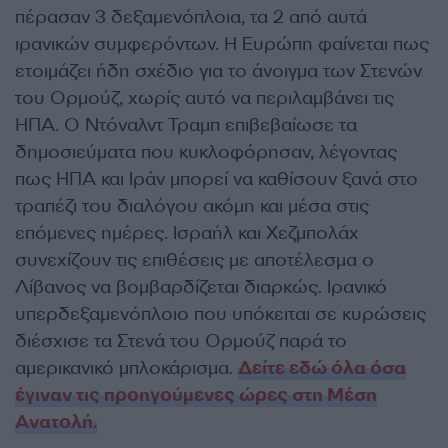
πέρασαν 3 δεξαμενόπλοια, τα 2 από αυτά
ιρανικών συμφερόντων. Η Ευρώπη φαίνεται πως
ετοιμάζει ήδη σχέδιο για το άνοιγμα των Στενών
του Ορμούζ, χωρίς αυτό να περιλαμβάνει τις
ΗΠΑ. Ο Ντόναλντ Τραμπ επιβεβαίωσε τα
δημοσιεύματα που κυκλοφόρησαν, λέγοντας
πως ΗΠΑ και Ιράν μπορεί να καθίσουν ξανά στο
τραπέζι του διαλόγου ακόμη και μέσα στις
επόμενες ημέρες. Ισραήλ και Χεζμπολάχ
συνεχίζουν τις επιθέσεις με αποτέλεσμα ο
Λίβανος να βομβαρδίζεται διαρκώς. Ιρανικό
υπερδεξαμενόπλοιο που υπόκειται σε κυρώσεις
διέσχισε τα Στενά του Ορμούζ παρά το
αμερικανικό μπλοκάρισμα.
Δείτε εδώ όλα όσα
έγιναν τις προηγούμενες ώρες στη Μέση
Ανατολή.