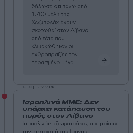
δήλωσε ότι πάνω από
1.700 μέλη της
Χεζμπολάχ έχουν
σκοτωθεί στον Λίβανο
από τότε που
κλιμακώθηκαν οι
εχθροπραξίες τον
περασμένο μήνα
18:34 | 15.04.2026
Ισραηλινά ΜΜΕ: Δεν
υπάρχει κατάπαυση του
πυρός στον Λίβανο
Ισραηλινός αξιωματούχος απορρίπτει
τον ισχυρισμό του Ιρανού