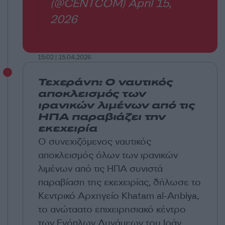
(@CENTCOM)
April 15,
2026
15:02 | 15.04.2026
Τεχεράνη: Ο ναυτικός
αποκλεισμός των
ιρανικών λιμένων από τις
ΗΠΑ παραβιάζει την
εκεχειρία
Ο συνεχιζόμενος ναυτικός
αποκλεισμός όλων των ιρανικών
λιμένων από τις ΗΠΑ συνιστά
παραβίαση της εκεχειρίας, δήλωσε το
Κεντρικό Αρχηγείο Khatam al-Anbiya,
το ανώταατο επιχειρησιακό κέντρο
των Ενόπλων Δυνάμεων του Ιράν.