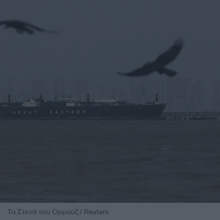
Τα Στενά του Ορμούζ / Reuters