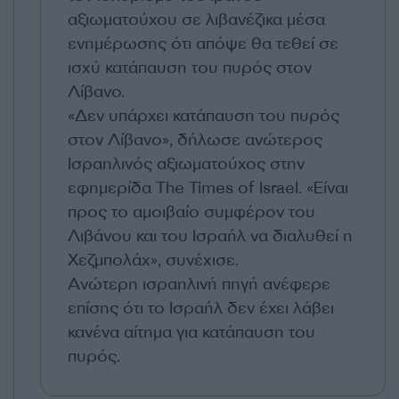
αξιωματούχου σε λιβανέζικα μέσα
ενημέρωσης ότι απόψε θα τεθεί σε
ισχύ κατάπαυση του πυρός στον
Λίβανο.
«Δεν υπάρχει κατάπαυση του πυρός
στον Λίβανο», δήλωσε ανώτερος
Ισραηλινός αξιωματούχος στην
εφημερίδα The Times of Israel. «Είναι
προς το αμοιβαίο συμφέρον του
Λιβάνου και του Ισραήλ να διαλυθεί η
Χεζμπολάχ», συνέχισε.
Ανώτερη ισραηλινή πηγή ανέφερε
επίσης ότι το Ισραήλ δεν έχει λάβει
κανένα αίτημα για κατάπαυση του
πυρός.