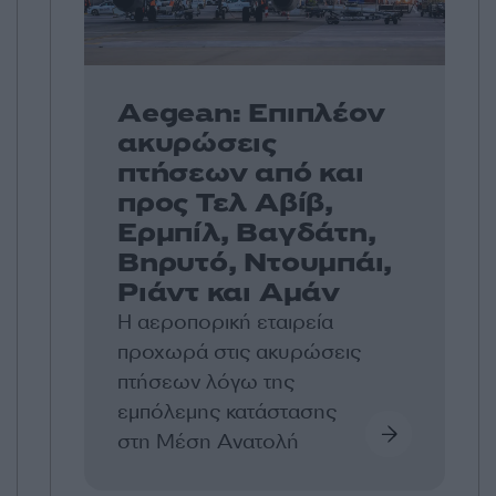
Aegean: Επιπλέον
ακυρώσεις
πτήσεων από και
προς Τελ Αβίβ,
Ερμπίλ, Βαγδάτη,
Βηρυτό, Ντουμπάι,
Ριάντ και Αμάν
Η αεροπορική εταιρεία
προχωρά στις ακυρώσεις
πτήσεων λόγω της
εμπόλεμης κατάστασης
στη Μέση Ανατολή