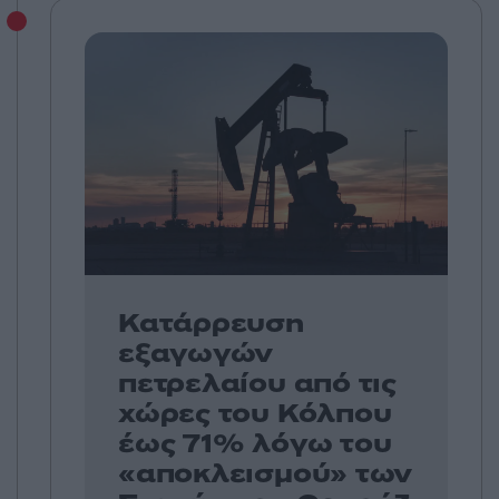
Κατάρρευση
εξαγωγών
πετρελαίου από τις
χώρες του Κόλπου
έως 71% λόγω του
«αποκλεισμού» των