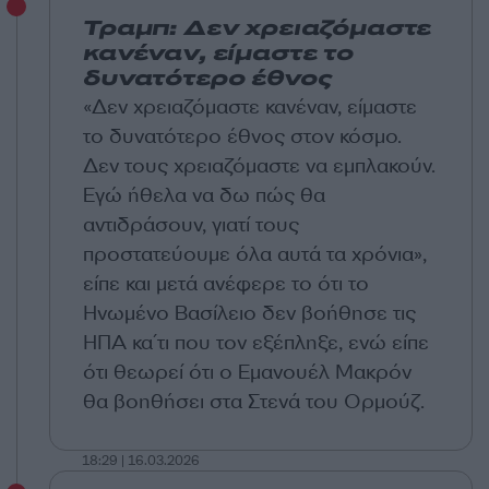
Τραμπ: Δεν χρειαζόμαστε
κανέναν, είμαστε το
δυνατότερο έθνος
«Δεν χρειαζόμαστε κανέναν, είμαστε
το δυνατότερο έθνος στον κόσμο.
Δεν τους χρειαζόμαστε να εμπλακούν.
Εγώ ήθελα να δω πώς θα
αντιδράσουν, γιατί τους
προστατεύουμε όλα αυτά τα χρόνια»,
είπε και μετά ανέφερε το ότι το
Ηνωμένο Βασίλειο δεν βοήθησε τις
ΗΠΑ κα΄τι που τον εξέπληξε, ενώ είπε
ότι θεωρεί ότι ο Εμανουέλ Μακρόν
θα βοηθήσει στα Στενά του Ορμούζ.
18:29 | 16.03.2026