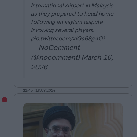
International Airport in Malaysia
as they prepared to head home
following an asylum dispute
involving several players.
pic.twitter.com/xlGa68g4Oi
— NoComment
(@nocomment)
March 16,
2026
21:45 | 16.03.2026