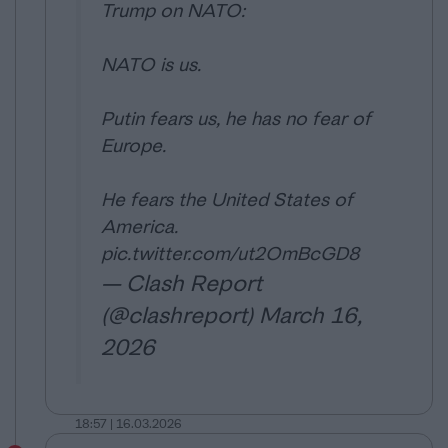
Trump on NATO:
NATO is us.
Putin fears us, he has no fear of
Europe.
He fears the United States of
America.
pic.twitter.com/ut2OmBcGD8
— Clash Report
(@clashreport)
March 16,
2026
18:57 | 16.03.2026