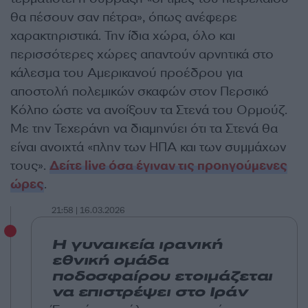
θα πέσουν σαν πέτρα», όπως ανέφερε
χαρακτηριστικά. Την ίδια χώρα, όλο και
περισσότερες χώρες απαντούν αρνητικά στο
κάλεσμα του Αμερικανού προέδρου για
αποστολή πολεμικών σκαφών στον Περσικό
Κόλπο ώστε να ανοίξουν τα Στενά του Ορμούζ.
Με την Τεχεράνη να διαμηνύει ότι τα Στενά θα
είναι ανοιχτά «πλην των ΗΠΑ και των συμμάχων
τους».
Δείτε live όσα έγιναν τις προηγούμενες
ώρες
.
21:58 | 16.03.2026
Η γυναικεία ιρανική
εθνική ομάδα
ποδοσφαίρου ετοιμάζεται
να επιστρέψει στο Ιράν