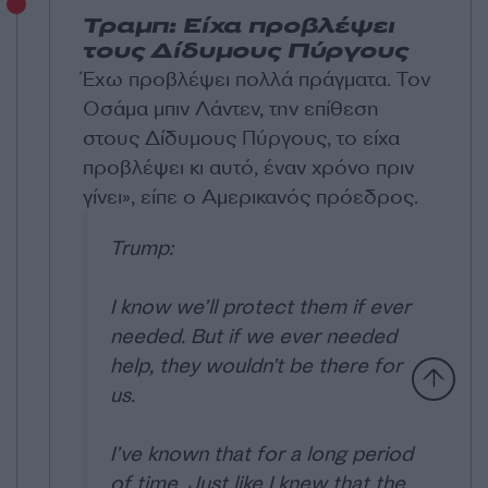
Τραμπ: Είχα προβλέψει
τους Δίδυμους Πύργους
Έχω προβλέψει πολλά πράγματα. Τον
Οσάμα μπιν Λάντεν, την επίθεση
στους Δίδυμους Πύργους, το είχα
προβλέψει κι αυτό, έναν χρόνο πριν
γίνει», είπε ο Αμερικανός πρόεδρος.
Trump:
I know we’ll protect them if ever
needed. But if we ever needed
help, they wouldn’t be there for
us.
I’ve known that for a long period
of time. Just like I knew that the