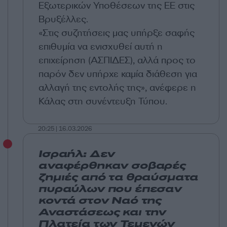
Εξωτερικών Υποθέσεων της ΕΕ στις
Βρυξέλλες.
«Στις συζητήσεις μας υπήρξε σαφής
επιθυμία να ενισχυθεί αυτή η
επιχείρηση (ΑΣΠΙΔΕΣ), αλλά προς το
παρόν δεν υπήρχε καμία διάθεση για
αλλαγή της εντολής της», ανέφερε η
Κάλας στη συνέντευξη Τύπου.
20:25 | 16.03.2026
Ισραήλ: Δεν
αναφέρθηκαν σοβαρές
ζημιές από τα θραύσματα
πυραύλων που έπεσαν
κοντά στον Ναό της
Αναστάσεως και την
Πλατεία των Τεμενών