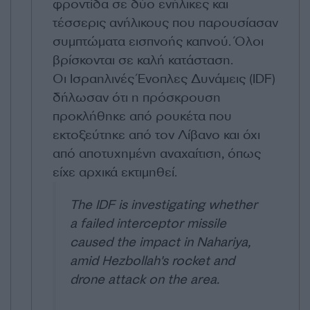
φροντίδα σε δύο ενήλικες και
τέσσερις ανήλικους που παρουσίασαν
συμπτώματα εισπνοής καπνού. Όλοι
βρίσκονται σε καλή κατάσταση.
Οι Ισραηλινές Ένοπλες Δυνάμεις (IDF)
δήλωσαν ότι η πρόσκρουση
προκλήθηκε από ρουκέτα που
εκτοξεύτηκε από τον Λίβανο και όχι
από αποτυχημένη αναχαίτιση, όπως
είχε αρχικά εκτιμηθεί.
The IDF is investigating whether
a failed interceptor missile
caused the impact in Nahariya,
amid Hezbollah's rocket and
drone attack on the area.