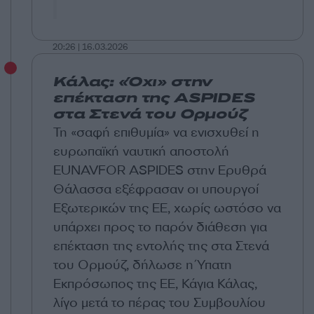
20:26 | 16.03.2026
Κάλας: «Όχι» στην
επέκταση της ASPIDES
στα Στενά του Ορμούζ
Τη «σαφή επιθυμία» να ενισχυθεί η
ευρωπαϊκή ναυτική αποστολή
EUNAVFOR ASPIDES στην Ερυθρά
Θάλασσα εξέφρασαν οι υπουργοί
Εξωτερικών της ΕΕ, χωρίς ωστόσο να
υπάρχει προς το παρόν διάθεση για
επέκταση της εντολής της στα Στενά
του Ορμούζ, δήλωσε η Ύπατη
Εκπρόσωπος της ΕΕ, Κάγια Κάλας,
λίγο μετά το πέρας του Συμβουλίου