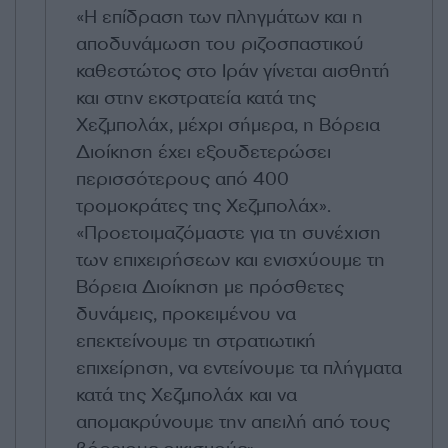
«Η επίδραση των πληγμάτων και η
αποδυνάμωση του ριζοσπαστικού
καθεστώτος στο Ιράν γίνεται αισθητή
και στην εκστρατεία κατά της
Χεζμπολάχ, μέχρι σήμερα, η Βόρεια
Διοίκηση έχει εξουδετερώσει
περισσότερους από 400
τρομοκράτες της Χεζμπολάχ».
«Προετοιμαζόμαστε για τη συνέχιση
των επιχειρήσεων και ενισχύουμε τη
Βόρεια Διοίκηση με πρόσθετες
δυνάμεις, προκειμένου να
επεκτείνουμε τη στρατιωτική
επιχείρηση, να εντείνουμε τα πλήγματα
κατά της Χεζμπολάχ και να
απομακρύνουμε την απειλή από τους