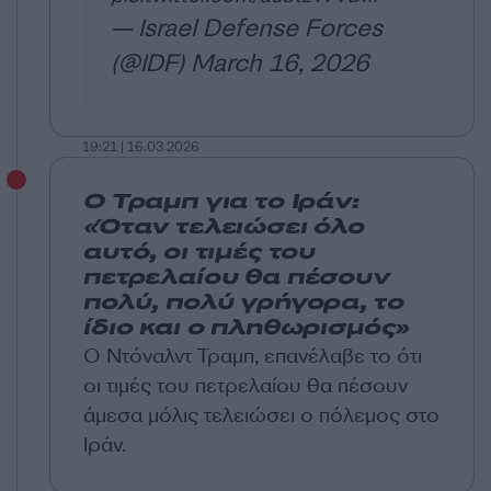
— Israel Defense Forces
(@IDF)
March 16, 2026
19:21 | 16.03.2026
Ο Τραμπ για το Ιράν:
«Όταν τελειώσει όλο
αυτό, οι τιμές του
πετρελαίου θα πέσουν
πολύ, πολύ γρήγορα, το
ίδιο και ο πληθωρισμός»
Ο Ντόναλντ Τραμπ, επανέλαβε το ότι
οι τιμές του πετρελαίου θα πέσουν
άμεσα μόλις τελειώσει ο πόλεμος στο
Ιράν.