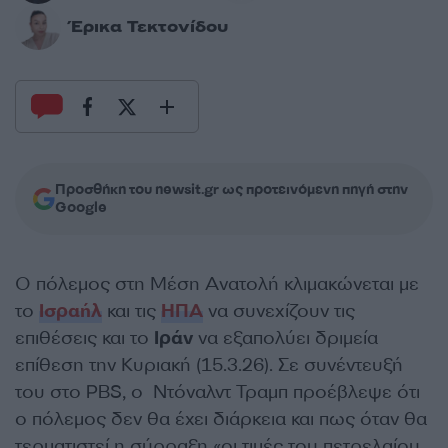
Έρικα Τεκτονίδου
Προσθήκη του newsit.gr ως προτεινόμενη πηγή στην
Google
Ο πόλεμος στη Μέση Ανατολή κλιμακώνεται με
το
Ισραήλ
και τις
ΗΠΑ
να συνεχίζουν τις
επιθέσεις και το
Ιράν
να εξαπολύει δριμεία
επίθεση την Κυριακή (15.3.26). Σε συνέντευξή
του στο PBS, ο Ντόναλντ Τραμπ προέβλεψε ότι
ο πόλεμος δεν θα έχει διάρκεια και πως όταν θα
τερματιστεί η σύρραξη «οι τιμές του πετρελαίου