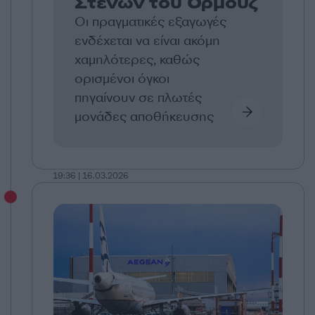
Στενών του Ορμούζ
Οι πραγματικές εξαγωγές
ενδέχεται να είναι ακόμη
χαμηλότερες, καθώς
ορισμένοι όγκοι
πηγαίνουν σε πλωτές
μονάδες αποθήκευσης
19:36 | 16.03.2026