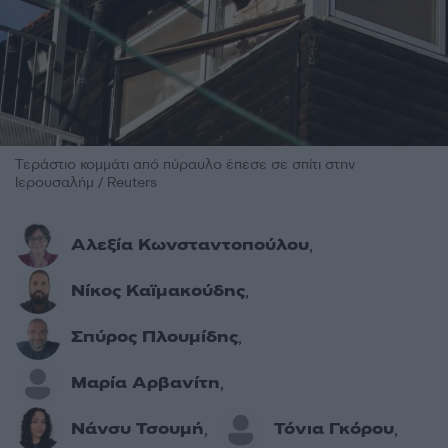
Τεράστιο κομμάτι από πύραυλο έπεσε σε σπίτι στην
Ιερουσαλήμ / Reuters
Αλεξία Κωνσταντοπούλου
,
Νίκος Καϊμακούδης
,
Σπύρος Πλουμίδης
,
Μαρία Αρβανίτη
,
Νάνσυ Τσουμή
Τόνια Γκόρου
,
,