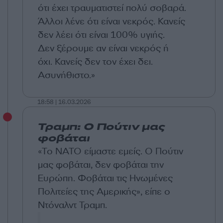
ότι έχει τραυματιστεί πολύ σοβαρά.
Άλλοι λένε ότι είναι νεκρός. Κανείς
δεν λέει ότι είναι 100% υγιής.
Δεν ξέρουμε αν είναι νεκρός ή
όχι. Κανείς δεν τον έχει δει.
Ασυνήθιστο.»
18:58 | 16.03.2026
Τραμπ: Ο Πούτιν μας
φοβάται
«Το ΝΑΤΟ είμαστε εμείς. Ο Πούτιν
μας φοβάται, δεν φοβάται την
Ευρώπη. Φοβάται τις Ηνωμένες
Πολιτείες της Αμερικής», είπε ο
Ντόναλντ Τραμπ.