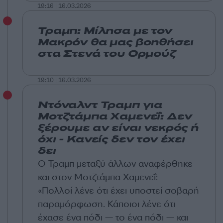
19:16 | 16.03.2026
Τραμπ: Μίλησα με τον
Μακρόν θα μας βοηθήσει
στα Στενά του Ορμούζ
19:10 | 16.03.2026
Ντόναλντ Τραμπ για
Μοτζτάμπα Χαμενεΐ: Δεν
ξέρουμε αν είναι νεκρός ή
όχι - Κανείς δεν τον έχει
δει
Ο Τραμπ μεταξύ άλλων αναφέρθηκε
και στον Μοτζτάμπα Χαμενεΐ:
«Πολλοί λένε ότι έχει υποστεί σοβαρή
παραμόρφωση. Κάποιοι λένε ότι
έχασε ένα πόδι — το ένα πόδι — και