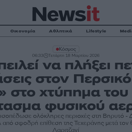
Οικονομία
Αθλητικά
Lifestyle
Medi
Κόσμος
06:33
Τετάρτη 18 Μαρτίου 2026
πειλεί να πλήξει π
σεις στον Περσικ
» στο χτύπημα του
τασμα φυσικού αε
 ισοπέδωσε ολόκληρες περιοχές στη Βηρυτό - 
λ από σφοδρή επίθεση της Τεχεράνης μετά τον 
Λαριτζανί